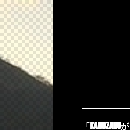
「KADOZA