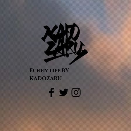
Funny life BY
KADOZARU