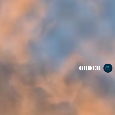
ORDER