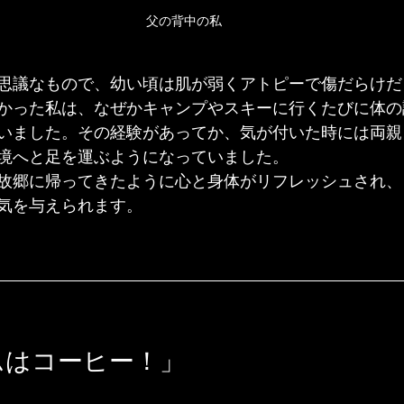
父の背中の私
思議なもので、幼い頃は肌が弱くアトピーで傷だらけだ
かった私は、なぜかキャンプやスキーに行くたびに体の
いました。その経験があってか、気が付いた時には両親
境へと足を運ぶようになっていました。
故郷に帰ってきたように心と身体がリフレッシュされ、
気を与えられます。
ムはコーヒー！」