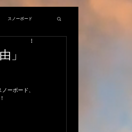
スノーボード
理由」
スノーボード、
！